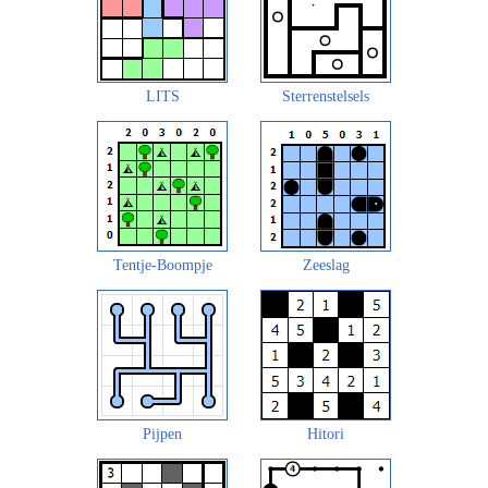
LITS
Sterrenstelsels
Tentje-Boompje
Zeeslag
Pijpen
Hitori