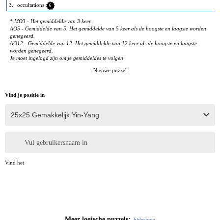
3.
occultations
6
* MO3 - Het gemiddelde van 3 keer.
AO5 - Gemiddelde van 5. Het gemiddelde van 5 keer als de hoogste en laagste worden
genegeerd.
AO12 - Gemiddelde van 12. Het gemiddelde van 12 keer als de hoogste en laagste
worden genegeerd.
Je moet ingelogd zijn om je gemiddeldes te volgen
Nieuwe puzzel
Vind je positie in
Vul gebruikersnaam in
Vind het
Meer logische puzzels:
hide
show