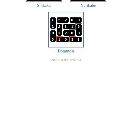
Shikaku
Nurikabe
Dominosa
2026-08-09 09:58:03