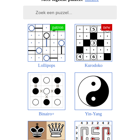
Lollipops
Kurodoko
Binairo+
Yin-Yang