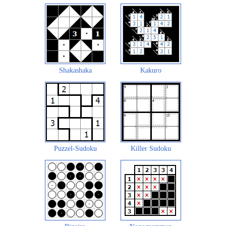
Shakashaka
Kakuro
Puzzel-Sudoku
Killer Sudoku