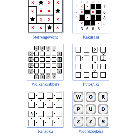
Sterrengevecht
Kakurasu
Wolkenkrabbers
Futoshiki
Renzoku
Woordzoekers