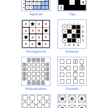
Aquarium
Tapa
Sterrengevecht
Kakurasu
Wolkenkrabbers
Futoshiki