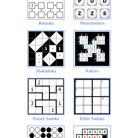
Renzoku
Woordzoekers
Shakashaka
Kakuro
Puzzel-Sudoku
Killer Sudoku