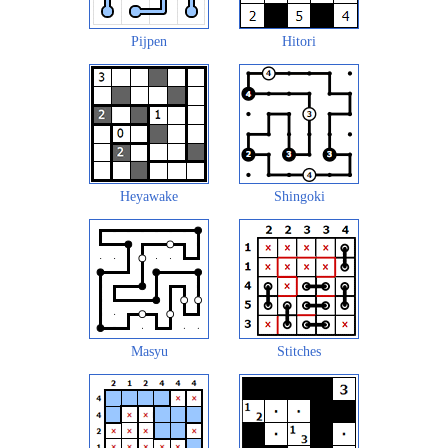
Pijpen
Hitori
Heyawake
Shingoki
Masyu
Stitches