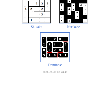
Shikaku
Nurikabe
Dominosa
2026-08-07 02:48:47