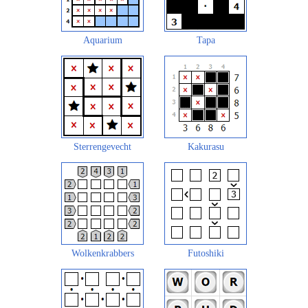
Aquarium
Tapa
Sterrengevecht
Kakurasu
Wolkenkrabbers
Futoshiki