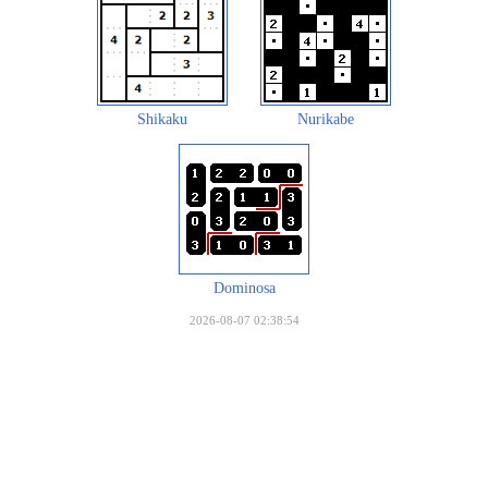
Shikaku
Nurikabe
Dominosa
2026-08-07 02:38:54