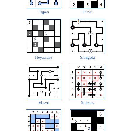
Pijpen
Hitori
Heyawake
Shingoki
Masyu
Stitches