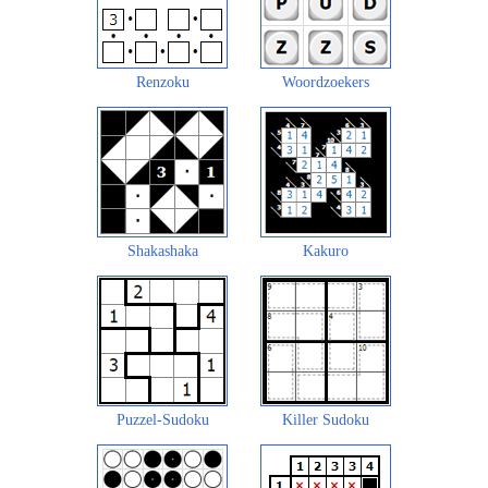
Renzoku
Woordzoekers
Shakashaka
Kakuro
Puzzel-Sudoku
Killer Sudoku