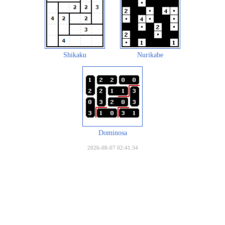
Shikaku
Nurikabe
Dominosa
2026-08-07 02:41:34