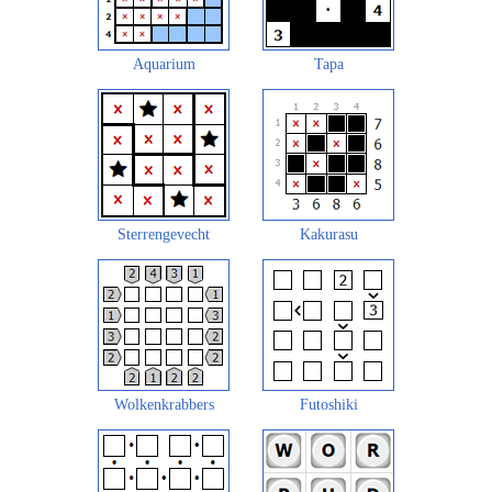
Aquarium
Tapa
Sterrengevecht
Kakurasu
Wolkenkrabbers
Futoshiki