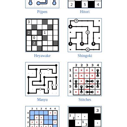
Pijpen
Hitori
Heyawake
Shingoki
Masyu
Stitches