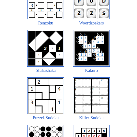
Renzoku
Woordzoekers
Shakashaka
Kakuro
Puzzel-Sudoku
Killer Sudoku