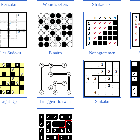
Renzoku
Woordzoekers
Shakashaka
ller Sudoku
Binairo
Nonogrammen
Light Up
Bruggen Bouwen
Shikaku