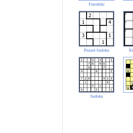
Futoshiki
Puzzel-Sudoku
Ki
Sudoku