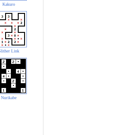
Kakuro
Slither Link
Nurikabe